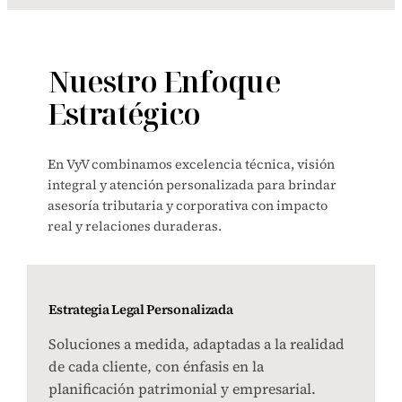
Nuestro Enfoque
Estratégico
En VyV combinamos excelencia técnica, visión
integral y atención personalizada para brindar
asesoría tributaria y corporativa con impacto
real y relaciones duraderas.
Estrategia Legal Personalizada
Soluciones a medida, adaptadas a la realidad
de cada cliente, con énfasis en la
planificación patrimonial y empresarial.