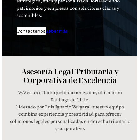
estratégica, ética y personalizada, fortaleciendo
patrimonios y empresas con soluciones claras y
sostenibles.
Contactenos
Saber más
Asesoría Legal Tributaria y
Corporativa de Excelencia
VyV es un estudio jurídico innovador, ubicado en
Santiago de Chile.
Liderado por Luis Ignacio Vergara, nuestro equipo
combina experiencia y creatividad para ofrecer
soluciones legales personalizadas en derecho tributario
y corporativo.