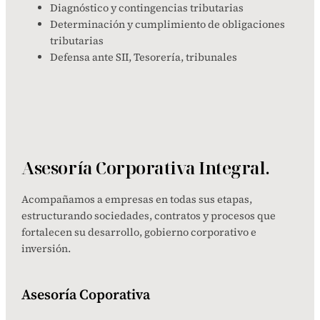
Diagnóstico y contingencias tributarias
Determinación y cumplimiento de obligaciones
tributarias
Defensa ante SII, Tesorería, tribunales
Asesoría Corporativa Integral.
Acompañamos a empresas en todas sus etapas,
estructurando sociedades, contratos y procesos que
fortalecen su desarrollo, gobierno corporativo e
inversión.
Asesoría Coporativa