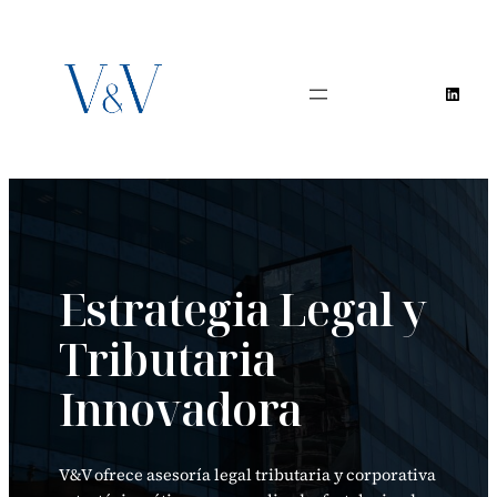
Skip
to
content
Linked
Estrategia Legal y
Tributaria
Innovadora
V&V ofrece asesoría legal tributaria y corporativa